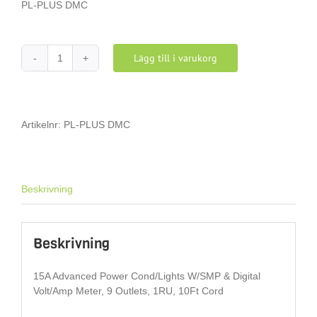
PL-PLUS DMC
Lägg till i varukorg
PL-
PLUS
DMC
mängd
Artikelnr:
PL-PLUS DMC
Beskrivning
Beskrivning
15A Advanced Power Cond/Lights W/SMP & Digital
Volt/Amp Meter, 9 Outlets, 1RU, 10Ft Cord