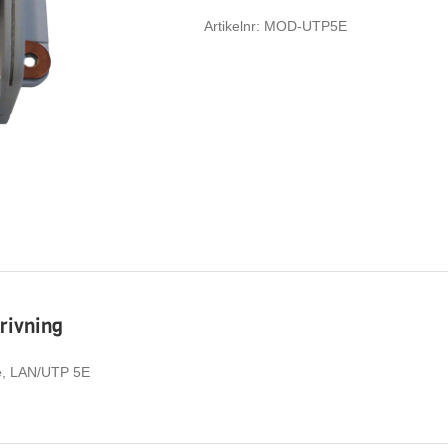
Artikelnr:
MOD-UTP5E
rivning
, LAN/UTP 5E