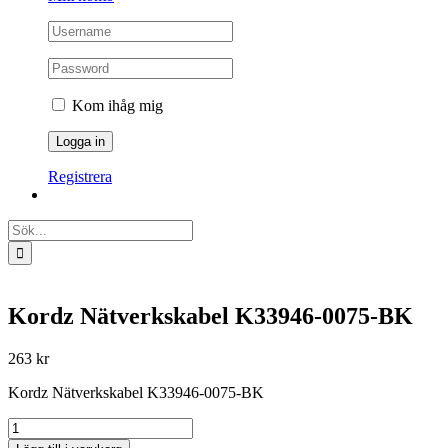
Kom ihåg mig
Registrera
Sök
efter:
Kordz Nätverkskabel K33946-0075-BK
263
kr
Kordz Nätverkskabel K33946-0075-BK
Kordz
Nätverkskabel