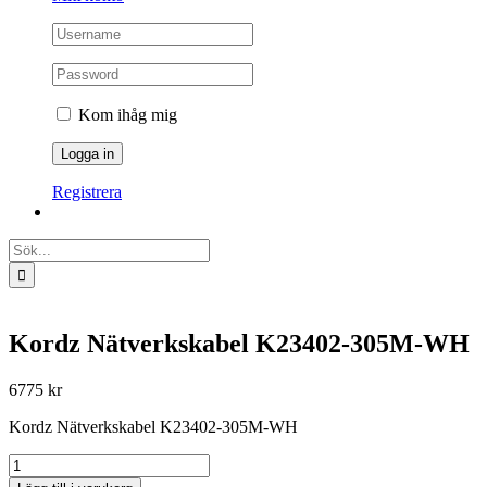
Kom ihåg mig
Registrera
Sök
efter:
Kordz Nätverkskabel K23402-305M-WH
6775
kr
Kordz Nätverkskabel K23402-305M-WH
Kordz
Nätverkskabel