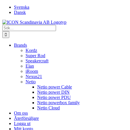
Fortsätt
Svenska
till
Dansk
innehållet
Sök
efter:
Brands
Kordz
Super Rod
Speakercraft
Elan
iRoom
Nexus21
Netio
Netio power Cable
Netio power DIN
Netio power PDU
Netio powerbox family
Netio Cloud
Om oss
Återförsäljare
Logga ut
Mitt konto