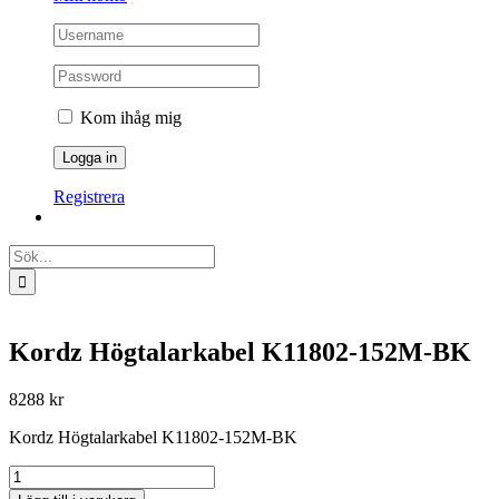
Kom ihåg mig
Registrera
Sök
efter:
Kordz Högtalarkabel K11802-152M-BK
8288
kr
Kordz Högtalarkabel K11802-152M-BK
Kordz
Högtalarkabel