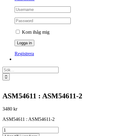
Kom ihåg mig
Registrera
Sök
efter:
ASM54611 : ASM54611-2
3480
kr
ASM54611 : ASM54611-2
ASM54611
: