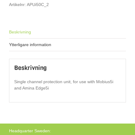
Artikelnr:
APUi50C_2
Beskrivning
Ytterligare information
Beskrivning
Single channel protection unit, for use with Mobius5i
and Amina Edge5i
Headquarter Sweden: